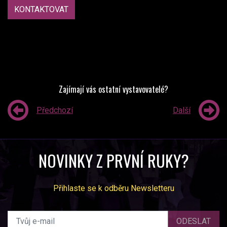
KONTAKTOVAT
Zajímají vás ostatní vystavovatelé?
Předchozí
Další
NOVINKY Z PRVNÍ RUKY?
Přihlaste se k odběru Newsletteru
ODESLAT