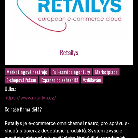
Retailys
Marketingové nástroje
Full-service agentury
Marketplace
E-shopová řešení
Expanze do zahraničí
Vzdělávání
Odkaz
https://www.retailys.cz/
Co naše firma dělá?
Retailys je e-commerce omnichannel nástroj pro správu e-
shopů s tisíci až desetitisíci produktů. Systém zvyšuje