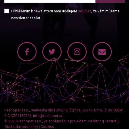
Přihlášením k newsletteru nám udělujete
souhlas
, že vám můžeme
newsletter zasílat.
Reshoper s.r.o., Renneská třída 393/12, Štýřice, 639 00 Brno, IČ 04180241,
DIČ CZ04180241, info@reshoper.cz
© 2020 Reshoper s.r.o., ve spolupráci s projektem
Marketing Festival
|
Obchodní podmínky
|
Cookies